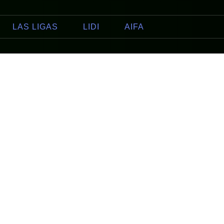
LAS LIGAS
LIDI
AIFA