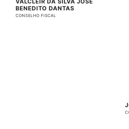
VALCLEIR DA SILVA JOSÉ
BENEDITO DANTAS
CONSELHO FISCAL
J
C