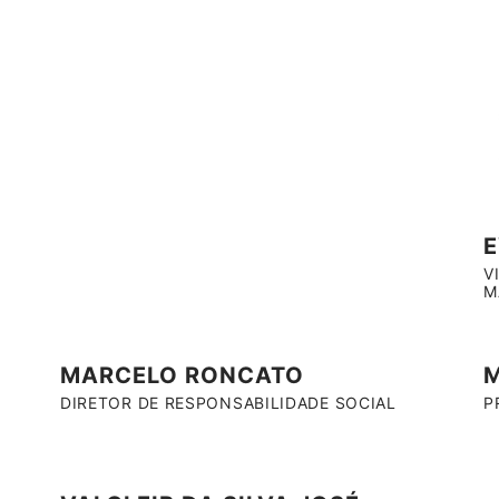
V
M
MARCELO RONCATO
M
DIRETOR DE RESPONSABILIDADE SOCIAL
P